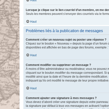
Haut
Lorsque je clique sur le lien
courriel
d’un membre, on me de
Seuls les membres peuvent s’envoyer des courriels via le formulai
Haut
Problèmes liés à la publication de messages
Comment créer un nouveau sujet ou poster une réponse ?
Cliquez sur le bouton « Nouveau » depuis la page d’un forum ou
disponibles est affichée en bas de page des forums, exemple 
Haut
Comment modifier ou supprimer un message ?
À moins d’être administrateur ou modérateur, vous ne pouvez 
cliquant sur le bouton
modifier
du message correspondant. Si que
modifié ainsi que la date et l’heure de la dernière modificatio
indiquant qu’ils ont modifié le message de leur propre initiat
Haut
Comment ajouter une signature à mes messages ?
Vous devez d’abord créer une signature depuis votre panneau d
la signature par défaut à tous vos messages en activant l’option