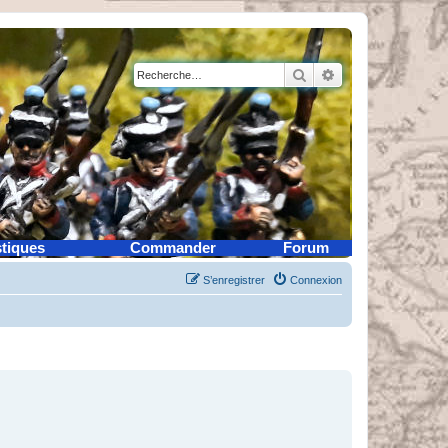
Rechercher
Recherche avancé
stiques
Commander
Forum
S’enregistrer
Connexion