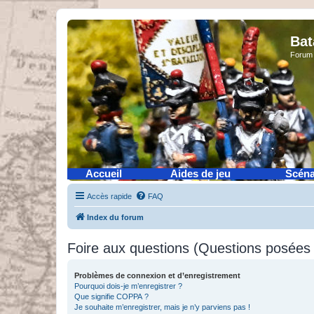
Bat
Forum 
Accueil
Aides de jeu
Scéna
Accès rapide
FAQ
Index du forum
Foire aux questions (Questions posée
Problèmes de connexion et d’enregistrement
Pourquoi dois-je m’enregistrer ?
Que signifie COPPA ?
Je souhaite m’enregistrer, mais je n’y parviens pas !