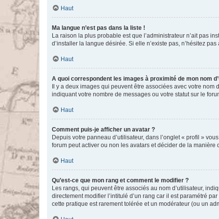
Haut
Ma langue n’est pas dans la liste !
La raison la plus probable est que l’administrateur n’ait pas 
d’installer la langue désirée. Si elle n’existe pas, n’hésitez pa
Haut
A quoi correspondent les images à proximité de mon nom d’u
Il y a deux images qui peuvent être associées avec votre nom d’
indiquant votre nombre de messages ou votre statut sur le fo
Haut
Comment puis-je afficher un avatar ?
Depuis votre panneau d’utilisateur, dans l’onglet « profil » vou
forum peut activer ou non les avatars et décider de la manière d
Haut
Qu’est-ce que mon rang et comment le modifier ?
Les rangs, qui peuvent être associés au nom d’utilisateur, ind
directement modifier l’intitulé d’un rang car il est paramétré p
cette pratique est rarement tolérée et un modérateur (ou un ad