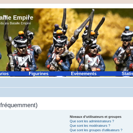
aille Empire
du jeu Bataille Empire
rios
Figurines
Evènements
Stati
s fréquemment)
Niveaux d’utilisateurs et groupes
Que sont les administrateurs ?
Que sont les modérateurs ?
Que sont les groupes d’utilisateurs ?