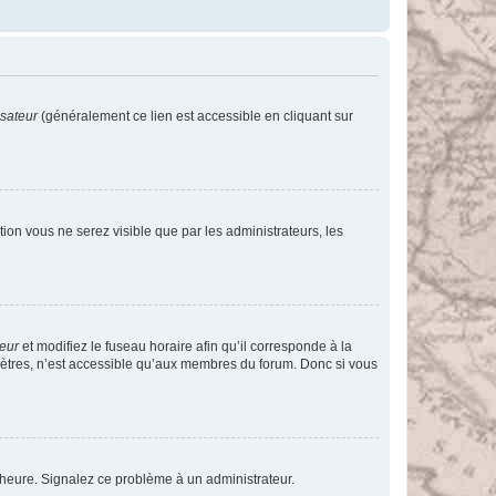
isateur
(généralement ce lien est accessible en cliquant sur
ption vous ne serez visible que par les administrateurs, les
teur
et modifiez le fuseau horaire afin qu’il corresponde à la
mètres, n’est accessible qu’aux membres du forum. Donc si vous
 l’heure. Signalez ce problème à un administrateur.