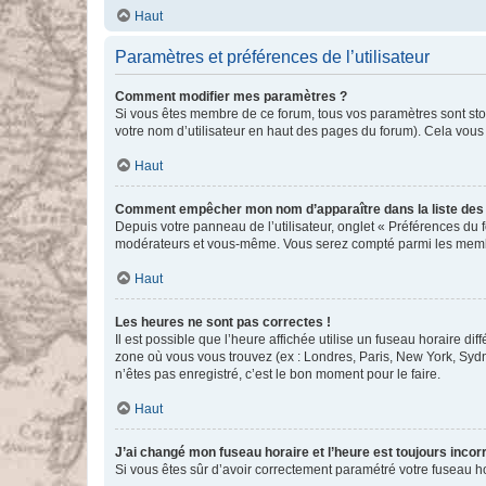
Haut
Paramètres et préférences de l’utilisateur
Comment modifier mes paramètres ?
Si vous êtes membre de ce forum, tous vos paramètres sont st
votre nom d’utilisateur en haut des pages du forum). Cela vous
Haut
Comment empêcher mon nom d’apparaître dans la liste de
Depuis votre panneau de l’utilisateur, onglet « Préférences du 
modérateurs et vous-même. Vous serez compté parmi les membr
Haut
Les heures ne sont pas correctes !
Il est possible que l’heure affichée utilise un fuseau horaire d
zone où vous vous trouvez (ex : Londres, Paris, New York, Syd
n’êtes pas enregistré, c’est le bon moment pour le faire.
Haut
J’ai changé mon fuseau horaire et l’heure est toujours incorr
Si vous êtes sûr d’avoir correctement paramétré votre fuseau hor