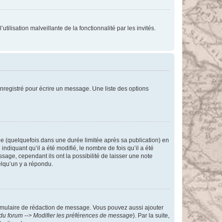
tilisation malveillante de la fonctionnalité par les invités.
nregistré pour écrire un message. Une liste des options
 (quelquefois dans une durée limitée après sa publication) en
iquant qu’il a été modifié, le nombre de fois qu’il a été
sage, cependant ils ont la possibilité de laisser une note
elqu’un y a répondu.
rmulaire de rédaction de message. Vous pouvez aussi ajouter
du forum --> Modifier les préférences de message
). Par la suite,