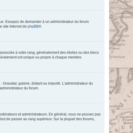
angue. Essayez de demander à un administrateur du forum
e site Internet de
phpBB
®.
e associée à votre rang, généralement des étoiles ou des blocs
généralement est unique ou propre à chaque membre.
: Gravatar, galerie, distant ou importé. L’administrateur du
 administrateur du forum.
modérateurs et administrateurs. En général, vous ne pouvez pas
l but de passer au rang supérieur. Sur la plupart des forums,