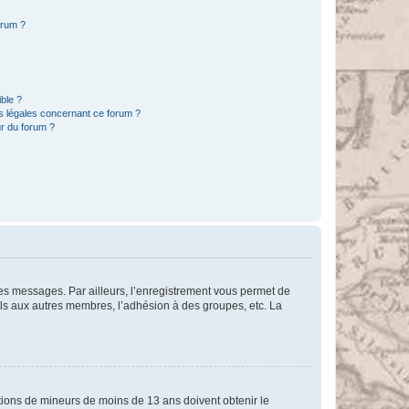
orum ?
ible ?
ns légales concernant ce forum ?
r du forum ?
 des messages. Par ailleurs, l’enregistrement vous permet de
els aux autres membres, l’adhésion à des groupes, etc. La
mations de mineurs de moins de 13 ans doivent obtenir le