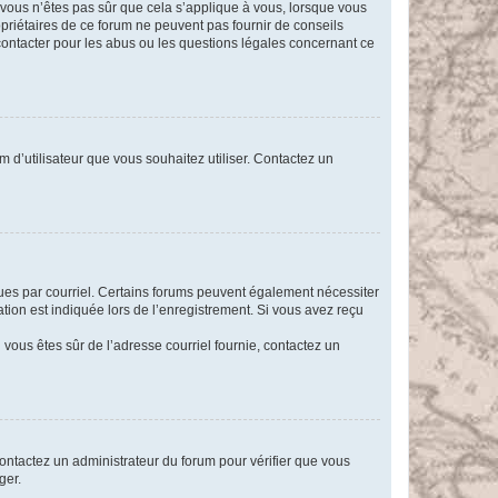
i vous n’êtes pas sûr que cela s’applique à vous, lorsque vous
opriétaires de ce forum ne peuvent pas fournir de conseils
 contacter pour les abus ou les questions légales concernant ce
m d’utilisateur que vous souhaitez utiliser. Contactez un
eçues par courriel. Certains forums peuvent également nécessiter
ion est indiquée lors de l’enregistrement. Si vous avez reçu
i vous êtes sûr de l’adresse courriel fournie, contactez un
 contactez un administrateur du forum pour vérifier que vous
ger.