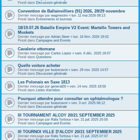
Posté dans
Discussion générale
Convention de Ballainvilliers (91) 2026, 28/29 novembre
Dernier message par
wagmestre
«
lun. 11 mai 2026 08:13
Posté dans
Evènements et tournois
18/19.07.26 Bataille Empire V2 Event: Martello Towers and
Muskets
Dernier message par
Adrian Steer
«
lun. 16 févr. 2026 19:02
Posté dans
Campagne and Events
Cavalerie ottomane
Dernier message par
Carlos Lopes
«
sam. 6 déc. 2025 18:07
Posté dans
Questions
Quelle voiture acheter
Dernier message par
louiseravot
«
sam. 29 nov. 2025 14:57
Posté dans
Discussion générale
Les Polonais en Saxe 1813
Dernier message par
general26
«
ven. 14 nov. 2025 18:00
Posté dans
Listes d'armées
Pourquoi attendre pour consulter un ophtalmologue ?
Dernier message par
louiseravot
«
ven. 3 oct. 2025 08:12
Posté dans
Discussion générale
III TOURNAMENT ALCOY 20/21 SEPTEMBER 2025
Dernier message par
Rafa Tortosa
«
lun. 21 juil. 2025 20:00
Posté dans
Campagne and Events
III TOURNOI VILLE D'ALCOY 20/21 SEPTEMBER 2025
Dernier message par
Rafa Tortosa
«
lun. 21 juil. 2025 07:07
Posté dans
Evènements et tournois