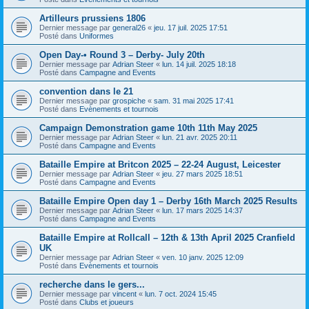
Artilleurs prussiens 1806
Dernier message par
general26
«
jeu. 17 juil. 2025 17:51
Posté dans
Uniformes
Open Day-• Round 3 – Derby- July 20th
Dernier message par
Adrian Steer
«
lun. 14 juil. 2025 18:18
Posté dans
Campagne and Events
convention dans le 21
Dernier message par
grospiche
«
sam. 31 mai 2025 17:41
Posté dans
Evènements et tournois
Campaign Demonstration game 10th 11th May 2025
Dernier message par
Adrian Steer
«
lun. 21 avr. 2025 20:11
Posté dans
Campagne and Events
Bataille Empire at Britcon 2025 – 22-24 August, Leicester
Dernier message par
Adrian Steer
«
jeu. 27 mars 2025 18:51
Posté dans
Campagne and Events
Bataille Empire Open day 1 – Derby 16th March 2025 Results
Dernier message par
Adrian Steer
«
lun. 17 mars 2025 14:37
Posté dans
Campagne and Events
Bataille Empire at Rollcall – 12th & 13th April 2025 Cranfield
UK
Dernier message par
Adrian Steer
«
ven. 10 janv. 2025 12:09
Posté dans
Evènements et tournois
recherche dans le gers...
Dernier message par
vincent
«
lun. 7 oct. 2024 15:45
Posté dans
Clubs et joueurs